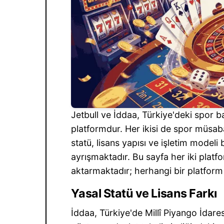
Jetbull ve İddaa, Türkiye'deki spor bahi
platformdur. Her ikisi de spor müsab
statü, lisans yapısı ve işletim model
ayrışmaktadır. Bu sayfa her iki platf
aktarmaktadır; herhangi bir platform
Yasal Statü ve Lisans Farkı
İddaa, Türkiye'de Millî Piyango İdar