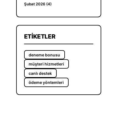
Şubat 2026 (4)
ETIKETLER
deneme bonusu
müşteri hizmetleri
canlı destek
ödeme yöntemleri