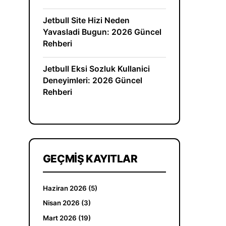
Jetbull Site Hizi Neden
Yavasladi Bugun: 2026 Güncel
Rehberi
Jetbull Eksi Sozluk Kullanici
Deneyimleri: 2026 Güncel
Rehberi
GEÇMIŞ KAYITLAR
Haziran 2026 (5)
Nisan 2026 (3)
Mart 2026 (19)