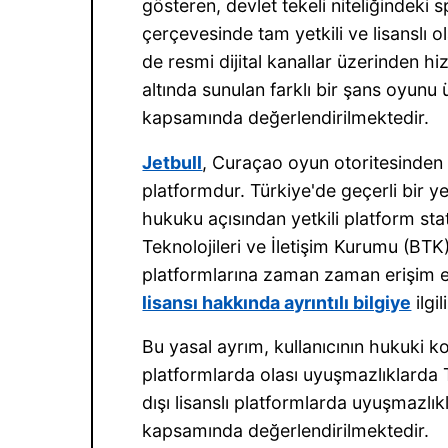
gösteren, devlet tekeli niteliğindeki 
çerçevesinde tam yetkili ve lisanslı 
de resmi dijital kanallar üzerinden hi
altında sunulan farklı bir şans oyunu
kapsamında değerlendirilmektedir.
Jetbull
, Curaçao oyun otoritesinden u
platformdur. Türkiye'de geçerli bir 
hukuku açısından yetkili platform st
Teknolojileri ve İletişim Kurumu (BTK
platformlarına zaman zaman erişim 
lisansı hakkında ayrıntılı bilgiye
ilgil
Bu yasal ayrım, kullanıcının hukuki kor
platformlarda olası uyuşmazlıklarda 
dışı lisanslı platformlarda uyuşmazlıkl
kapsamında değerlendirilmektedir.