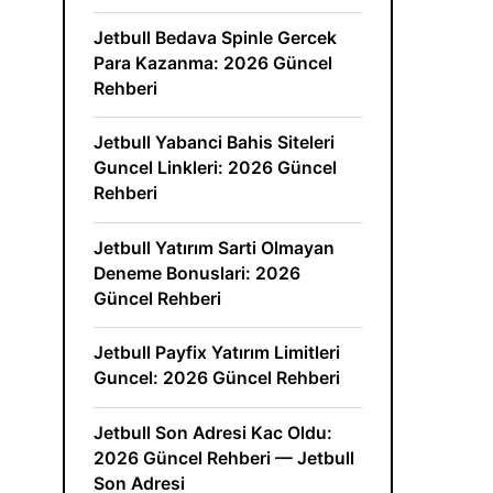
Jetbull Bedava Spinle Gercek
Para Kazanma: 2026 Güncel
Rehberi
Jetbull Yabanci Bahis Siteleri
Guncel Linkleri: 2026 Güncel
Rehberi
Jetbull Yatırım Sarti Olmayan
Deneme Bonuslari: 2026
Güncel Rehberi
Jetbull Payfix Yatırım Limitleri
Guncel: 2026 Güncel Rehberi
Jetbull Son Adresi Kac Oldu:
2026 Güncel Rehberi — Jetbull
Son Adresi