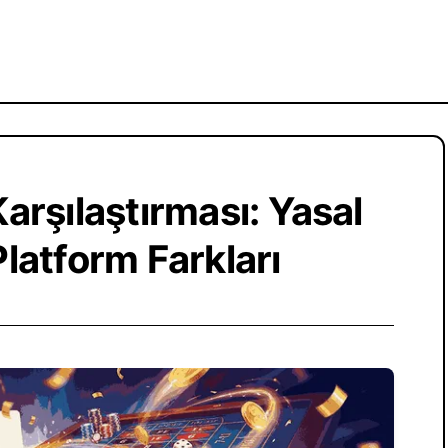
Karşılaştırması: Yasal
Platform Farkları