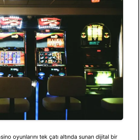
sino oyunlarını tek çatı altında sunan dijital bir