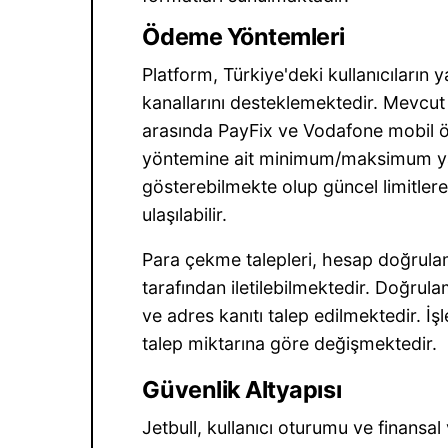
Ödeme Yöntemleri
Platform, Türkiye'deki kullanıcıların 
kanallarını desteklemektedir. Mevcu
arasında PayFix ve Vodafone mobil 
yöntemine ait minimum/maksimum yatırı
gösterebilmekte olup güncel limitler
ulaşılabilir.
Para çekme talepleri, hesap doğrula
tarafından iletilebilmektedir. Doğrul
ve adres kanıtı talep edilmektedir. İ
talep miktarına göre değişmektedir.
Güvenlik Altyapısı
Jetbull, kullanıcı oturumu ve finansal