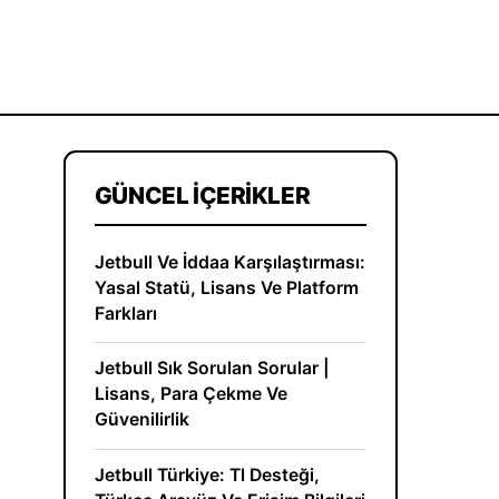
GÜNCEL İÇERIKLER
Jetbull Ve İddaa Karşılaştırması:
Yasal Statü, Lisans Ve Platform
Farkları
Jetbull Sık Sorulan Sorular |
Lisans, Para Çekme Ve
Güvenilirlik
Jetbull Türkiye: Tl Desteği,