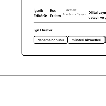
İçerik
Ece
— Kıdemli
Dijital yay
Araştırma Yazarı
Editörü:
Erdem
detaylı ve 
İlgili Etiketler:
deneme bonusu
müşteri hizmetleri