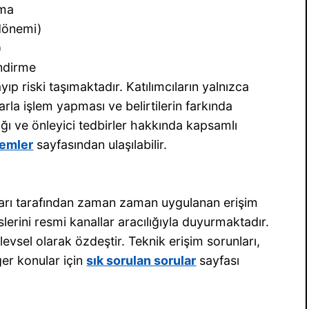
ama
 dönemi)
)
endirme
ıp riski taşımaktadır. Katılımcıların yalnızca
rla işlem yapması ve belirtilerin farkında
ığı ve önleyici tedbirler hakkında kapsamlı
lemler
sayfasından ulaşılabilir.
cıları tarafından zaman zaman uygulanan erişim
lerini resmi kanallar aracılığıyla duyurmaktadır.
levsel olarak özdeştir. Teknik erişim sorunları,
ğer konular için
sık sorulan sorular
sayfası